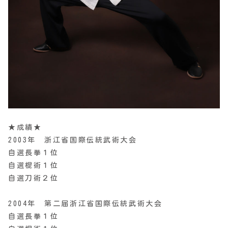
★成績★
2003年 浙江省国際伝統武術大会
自選長拳１位
自選棍術１位
自選刀術２位
2004年 第二届浙江省国際伝統武術大会
自選長拳１位