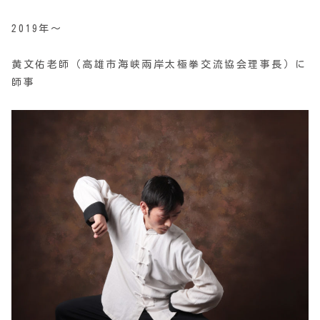
2019年〜
黄文佑老師（高雄市海峡兩岸太極拳交流協会理事長）に
師事