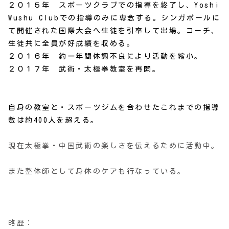
２０１５年 スポーツクラブでの指導を終了し、Yoshi
Wushu Clubでの指導のみに専念する。シンガポールに
て開催された国際大会へ生徒を引率して出場。コーチ、
生徒共に全員が好成績を収める。
２０１６年
約一年間体調不良により活動を縮小。
２０１７年 武術・太極拳教室を再開。
自身の教室と・スポーツジムを合わせたこれまでの指導
数は約400人を超える。
現在太極拳・中国武術の楽しさを伝えるために活動中。
また整体師として身体のケアも行なっている。
略歴：