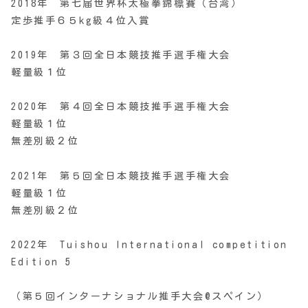
2018年 第七届世界杯太極拳錦標賽（台湾）
定歩推手６５kg級４位入賞
2019年 第３回全日本競技推手選手権大会
軽量級１位
2020年 第４回全日本競技推手選手権大会
軽量級１位
無差別級２位
2021年 第５回全日本競技推手選手権大会
軽量級１位
無差別級２位
2022年 Tuishou International competition
Edition 5
（第５回インターナショナル推手大会
@
スペイン）