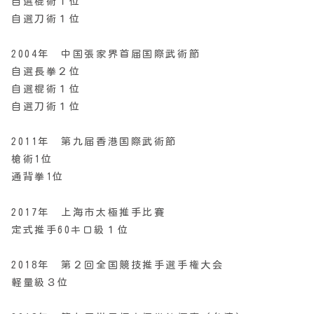
自選棍術１位
自選刀術１位
2004年 中国張家界首届国際武術節
自選長拳２位
自選棍術１位
自選刀術１位
2011年 第九届香港国際武術節
槍術1位
通背拳1位
2017年 上海市太極推手比賽
定式推手60キロ級１位
2018年 第２回全国競技推手選手権大会
軽量級３位