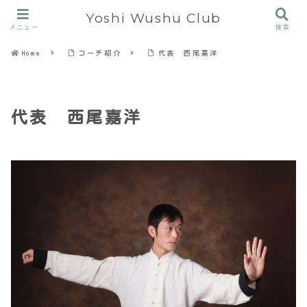
Yoshi Wushu Club
メニュー
検索
Home
コーチ紹介
代表 西尾嘉洋
代表 西尾嘉洋