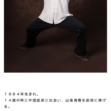
１９８４年生まれ。
１４歳の時に中国武術に出会い、以後青春を武術に捧げ
る。