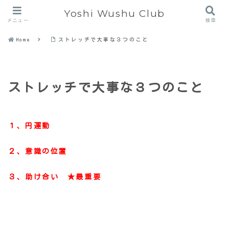
Yoshi Wushu Club
メニュー
検索
Home
ストレッチで大事な３つのこと
ストレッチで大事な３つのこと
１、円運動
２、意識の位置
３、助け合い ★最重要