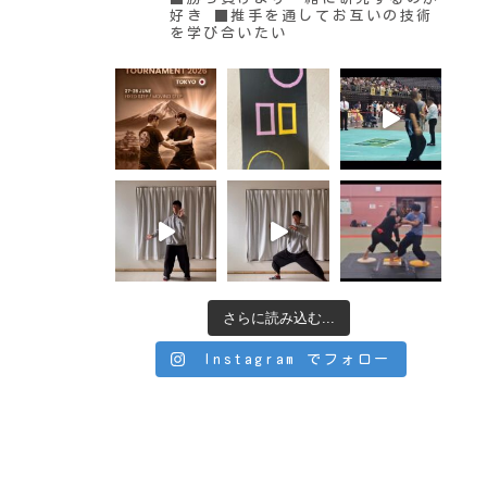
好き
■推手を通してお互いの技術
を学び合いたい
さらに読み込む...
Instagram でフォロー