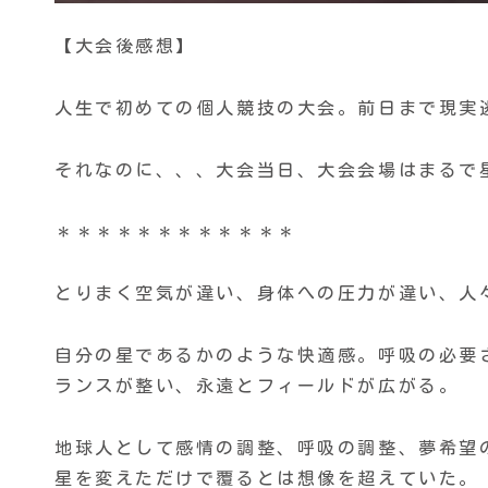
【大会後感想】
人生で初めての個人競技の大会。前日まで現実
それなのに、、、大会当日、大会会場はまるで
＊＊＊＊＊＊＊＊＊＊＊＊
とりまく空気が違い、身体への圧力が違い、人
自分の星であるかのような快適感。呼吸の必要
ランスが整い、永遠とフィールドが広がる。
地球人として感情の調整、呼吸の調整、夢希望
星を変えただけで覆るとは想像を超えていた。