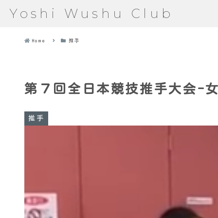
Yoshi Wushu Club
Home
推手
第７回全日本競技推手大会-
推手