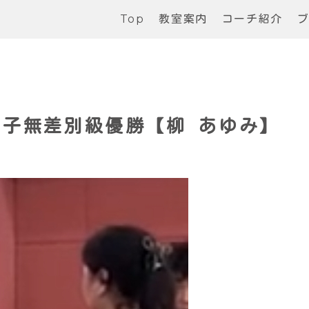
Top
教室案内
コーチ紹介
女子無差別級優勝【柳 あゆみ】