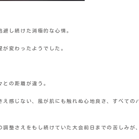
逃避し続けた消極的な心情。
星が変わったようでした。
々との距離が違う。
さえ感じない、風が肌にも触れぬ心地良さ、すべての
の調整さえをもし続けていた大会前日までの苦しみが