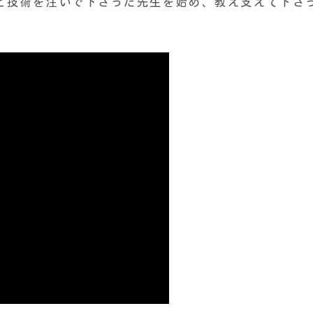
と技術を注いで下さった先生を始め、教え支えて下さ