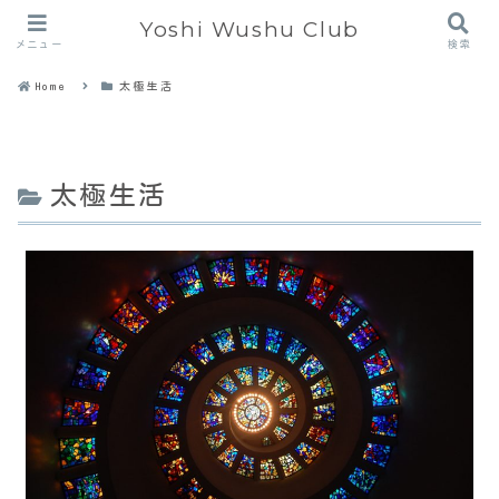
Yoshi Wushu Club
メニュー
検索
Home
太極生活
太極生活