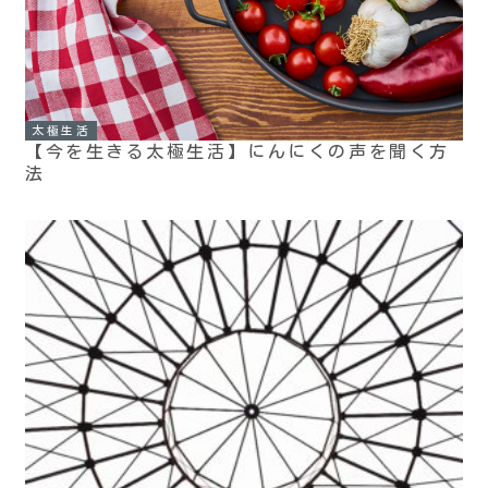
太極生活
【今を生きる太極生活】にんにくの声を聞く方
法