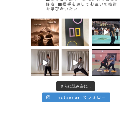
好き
■推手を通してお互いの技術
を学び合いたい
さらに読み込む...
Instagram でフォロー