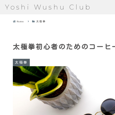
Yoshi Wushu Club
Home
太極拳
太極拳初心者のためのコーヒ
太極拳