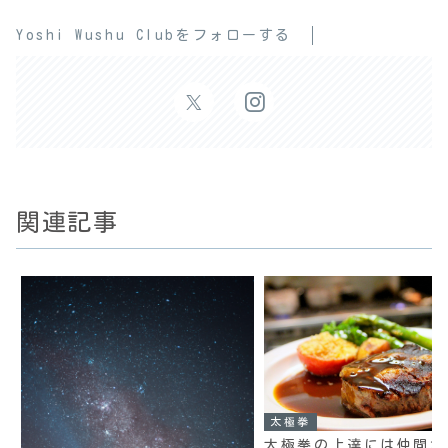
Yoshi Wushu Clubをフォローする
関連記事
太極拳
太極拳の上達には仲間が