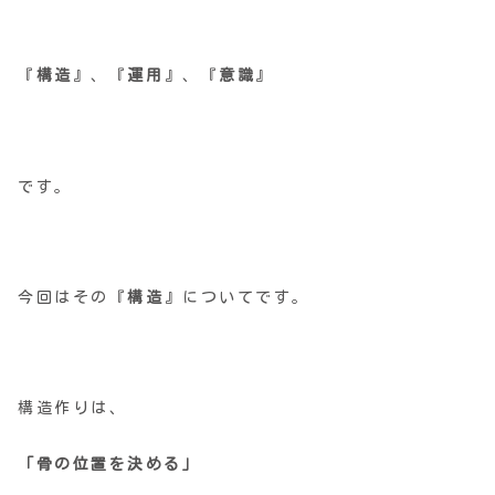
『
構造
』、『
運用
』、『
意識
』
です。
今回はその『
構造
』についてです。
構造作りは、
「骨の位置を決める」