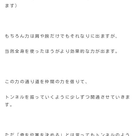
ます）
もちろん力は肩や腕だけでもそれなりに出ますが、
当然全身を使ったほうがより効果的な力が出ます。
この力の通り道を仲間の力を借りて、
トンネルを掘っていくように少しずつ開通させていきま
す。
ただ「骨を位置を決める」とは言ってもトンネルのよう