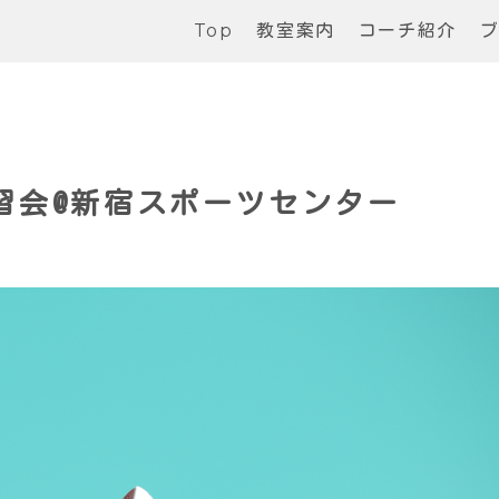
Top
教室案内
コーチ紹介
習会@新宿スポーツセンター