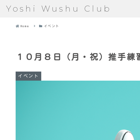
Yoshi Wushu Club
Home
イベント
１０月８日（月・祝）推手練
イベント