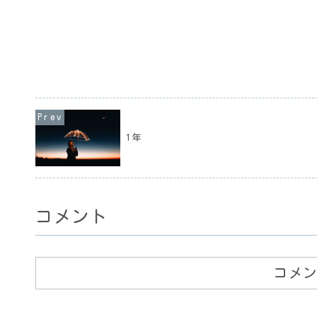
1年
コメント
コメ