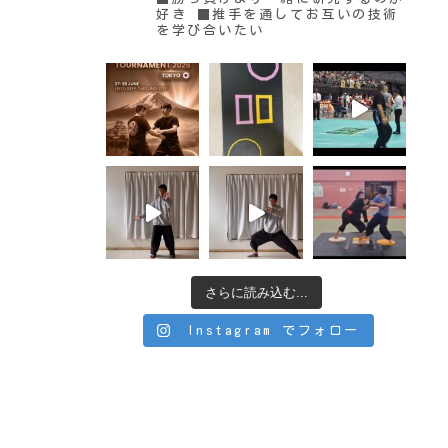
好き
■推手を通してお互いの技術
を学び合いたい
さらに読み込む...
Instagram でフォロー