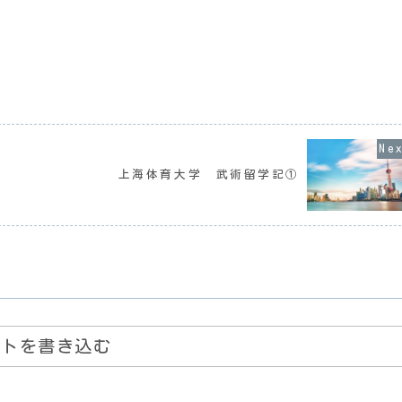
上海体育大学 武術留学記①
ントを書き込む