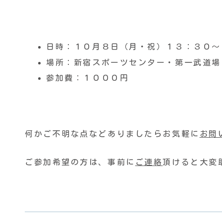
日時：１０月８日（月・祝）１３：３０〜
場所：新宿スポーツセンター・第一武道場
参加費：１０００円
何かご不明な点などありましたらお気軽に
お問
ご参加希望の方は、事前に
ご連絡
頂けると大変