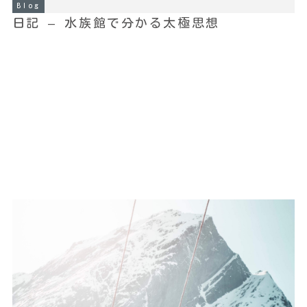
Blog
日記 – 水族館で分かる太極思想