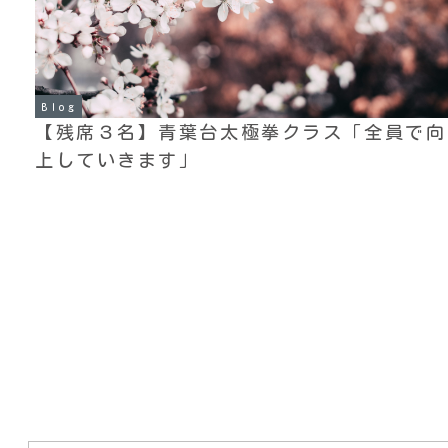
Blog
【残席３名】青葉台太極拳クラス「全員で向
上していきます」