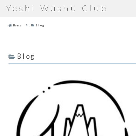
Yoshi Wushu Club
Home
Blog
Blog