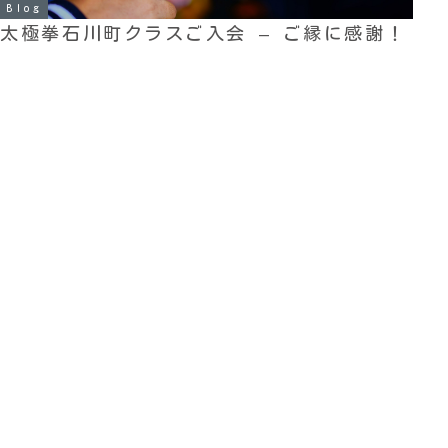
Blog
太極拳石川町クラスご入会 – ご縁に感謝！